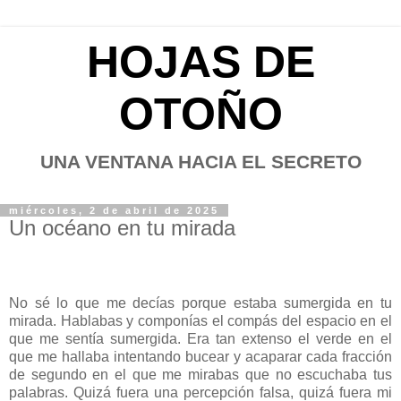
HOJAS DE
OTOÑO
UNA VENTANA HACIA EL SECRETO
miércoles, 2 de abril de 2025
Un océano en tu mirada
No sé lo que me decías porque estaba sumergida en tu
mirada. Hablabas y componías el compás del espacio en el
que me sentía sumergida. Era tan extenso el verde en el
que me hallaba intentando bucear y acaparar cada fracción
de segundo en el que me mirabas que no escuchaba tus
palabras. Quizá fuera una percepción falsa, quizá fuera mi