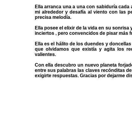
Ella arranca una a una con sabiduría cada a
mi alrededor y desafía al viento con las
precisa melodía.
Ella posee el elixir de la vida en su sonri
inciertos , pero convencidos de pisar más f
Ella es el hálito de los duendes y doncellas 
que olvidamos que existía y agita los 
valientes.
Con ella descubro un nuevo planeta forjad
entre sus palabras las claves recónditas de 
exigirte respuestas. Gracias por dejarme dis