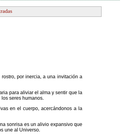
tradas
stro, por inercia, a una invitación a
a para aliviar el alma y sentir que la
os los seres humanos.
vas en el cuerpo, acercándonos a la
na sonrisa es un alivio expansivo que
os une al Universo.