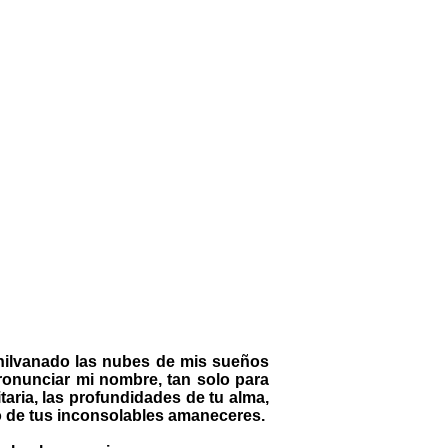
e hilvanado las nubes de mis sueños
 pronunciar mi nombre, tan solo para
taria, las profundidades de tu alma,
do de tus inconsolables amaneceres.