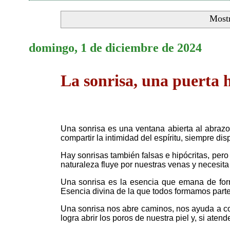
Mostr
domingo, 1 de diciembre de 2024
La sonrisa, una puerta h
Una sonrisa es una ventana abierta al abrazo,
compartir la intimidad del espíritu, siempre dis
Hay sonrisas también falsas e hipócritas, pero
naturaleza fluye por nuestras venas y necesit
Una sonrisa es la esencia que emana de for
Esencia divina de la que todos formamos parte
Una sonrisa nos abre caminos, nos ayuda a con
logra abrir los poros de nuestra piel y, si a