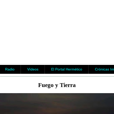
Radio
Vídeos
El Portal Hermético
Crónicas I
Fuego y Tierra