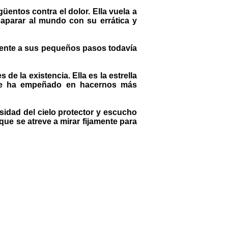
üentos contra el dolor. Ella vuela a
caparar al mundo con su errática y
ferente a sus pequeños pasos todavía
de la existencia. Ella es la estrella
e se ha empeñado en hacernos más
sidad del cielo protector y escucho
 que se atreve a mirar fijamente para