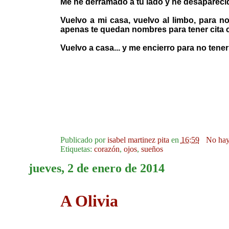
Me he derramado a tu lado y he desapareci
Vuelvo a mi casa, vuelvo al limbo, para no
apenas te quedan nombres para tener cita c
Vuelvo a casa... y me encierro para no tene
Publicado por
isabel martinez pita
en
16:59
No hay
Etiquetas:
corazón
,
ojos
,
sueños
jueves, 2 de enero de 2014
A Olivia