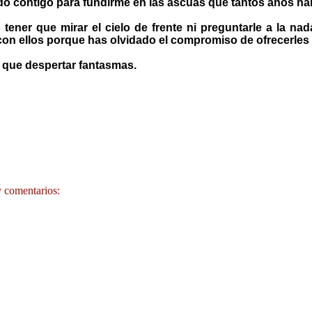
do contigo para fundirme en las ascuas que tantos años h
 tener que mirar el cielo de frente ni preguntarle a la nad
on ellos porque has olvidado el compromiso de ofrecerles 
r que despertar fantasmas.
 comentarios: