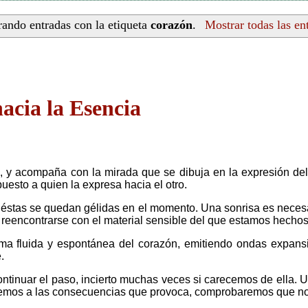
ando entradas con la etiqueta
corazón
.
Mostrar todas las en
acia la Esencia
 y acompaña con la mirada que se dibuja en la expresión del ro
puesto a quien la expresa hacia el otro.
 éstas se quedan gélidas en el momento. Una sonrisa es necesari
a reencontrarse con el material sensible del que estamos hech
ma fluida y espontánea del corazón, emitiendo ondas expansi
.
tinuar el paso, incierto muchas veces si carecemos de ella. U
tendemos a las consecuencias que provoca, comprobaremos que n