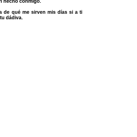
an hecho conmigo.
a de qué me sirven mis días si a ti
tu dádiva.