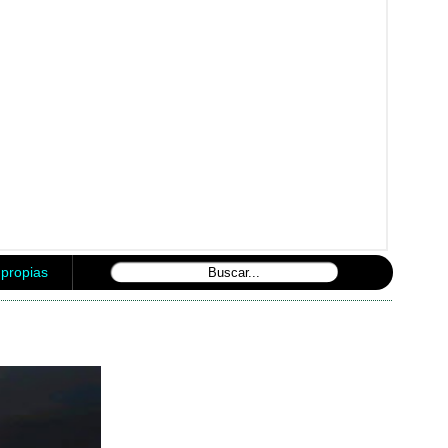
mpropias