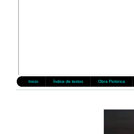
Inicio
Índice de textos
Obra Pictórica