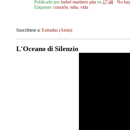
Publicado por
isabel martinez pita
en
17:48
No hay
Etiquetas:
corazón
,
niña
,
vida
Suscribirse a:
Entradas (Atom)
L'Oceano di Silenzio