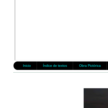
Inicio
Índice de textos
Obra Pictórica