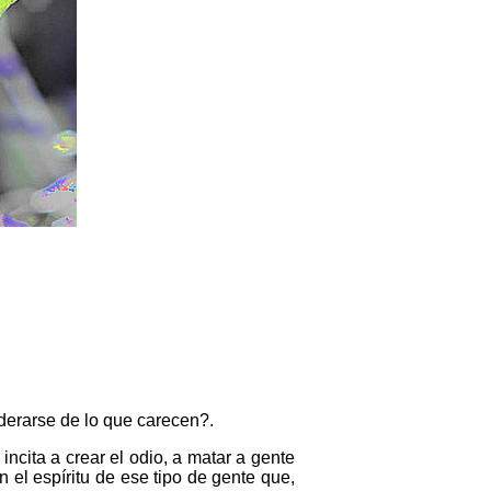
derarse de lo que carecen?.
ncita a crear el odio, a matar a gente
el espíritu de ese tipo de gente que,