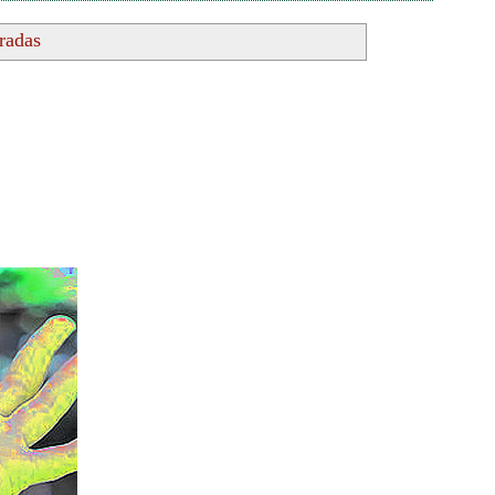
tradas