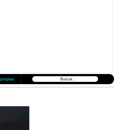
mpropias