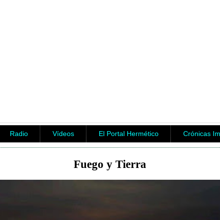
Radio
Vídeos
El Portal Hermético
Crónicas I
Fuego y Tierra