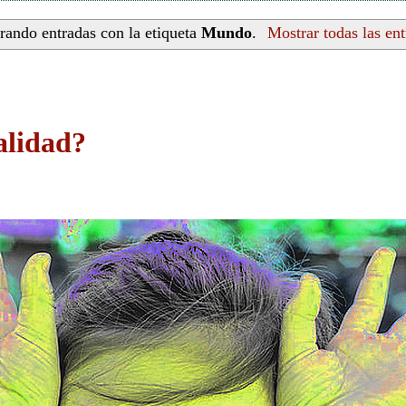
rando entradas con la etiqueta
Mundo
.
Mostrar todas las en
alidad?