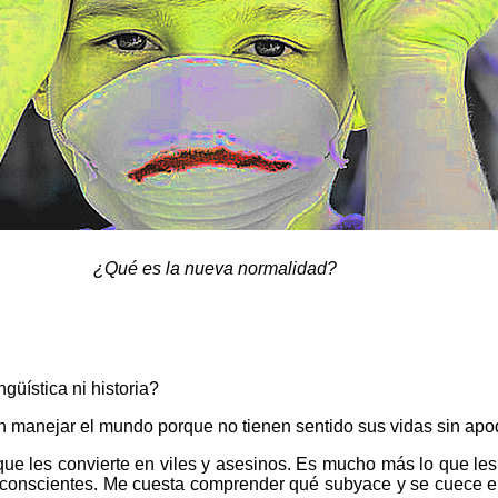
¿Qué es la nueva normalidad?
güística ni historia?
n manejar el mundo porque no tienen sentido sus vidas sin apo
ue les convierte en viles y asesinos. Es mucho más lo que les i
 conscientes. Me cuesta comprender qué subyace y se cuece en 