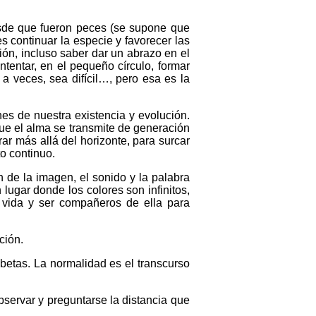
esde que fueron peces (se supone que
es continuar la especie y favorecer las
ión, incluso saber dar un abrazo en el
tentar, en el pequeño círculo, formar
a veces, sea difícil…, pero esa es la
s de nuestra existencia y evolución.
ue el alma se transmite de generación
r más allá del horizonte, para surcar
o continuo.
 de la imagen, el sonido y la palabra
ugar donde los colores son infinitos,
 vida y ser compañeros de ella para
ción.
betas. La normalidad es el transcurso
servar y preguntarse la distancia que